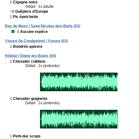
1
Cigogne noire
Détail : 1x adulte
~6
Guêpiers d'Europe
1
Pic épeichette
Ray de Musy / Saint-Nicolas-des-Biefs (03)
0
Aucune espèce
Yzeure (la Condamine) / Yzeure (03)
1
Bondrée apivore
Hôpital / Digne-les-Bains (04)
1
Chevalier culblanc
Détail : 1x (entendu)
1
Chevalier guignette
Détail : 1x (entendu)
1
Petit-duc scops