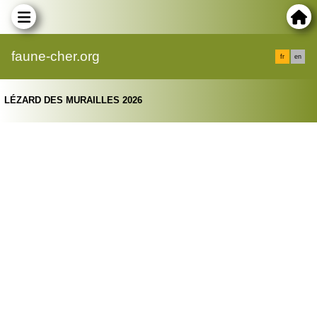
faune-cher.org
fr
en
LÉZARD DES MURAILLES 2026