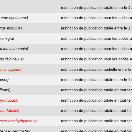
restriction de publication totale entre le 1
corax nycticorax)
restriction de publication pour les codes a
urus minutus)
restriction de publication totale entre le 1 
ia nigra)
restriction de publication pour les codes a
talea leucorodia)
restriction de publication pour les codes a
is falcinellus)
restriction de publication pour les codes a
gnus cygnus)
restriction de publication partielle entre l
nser)
restriction de publication totale entre le 
ifrons)
restriction de publication totale en tout t
rythropus)
restriction de publication totale en tout t
ser fabalis)
restriction de publication totale en tout t
nser brachyrhynchus)
restriction de publication totale en tout t
(Anser serrirostris)
restriction de publication totale en tout t