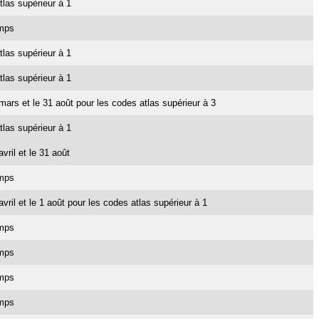
tlas supérieur à 1
emps
tlas supérieur à 1
tlas supérieur à 1
1 mars et le 31 août pour les codes atlas supérieur à 3
tlas supérieur à 1
avril et le 31 août
emps
 avril et le 1 août pour les codes atlas supérieur à 1
emps
emps
emps
emps