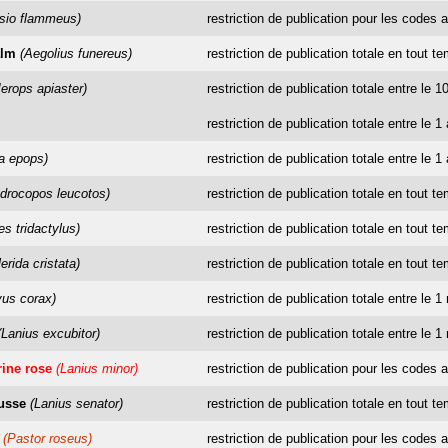
sio flammeus)
restriction de publication pour les codes a
alm
(Aegolius funereus)
restriction de publication totale en tout t
erops apiaster)
restriction de publication totale entre le
restriction de publication totale entre le 1
a epops)
restriction de publication totale entre le 1 a
drocopos leucotos)
restriction de publication totale en tout t
es tridactylus)
restriction de publication totale en tout t
erida cristata)
restriction de publication totale en tout t
vus corax)
restriction de publication totale entre le 
(Lanius excubitor)
restriction de publication totale entre le 1
rine rose
(Lanius minor)
restriction de publication pour les codes a
ousse
(Lanius senator)
restriction de publication totale en tout t
(Pastor roseus)
restriction de publication pour les codes a