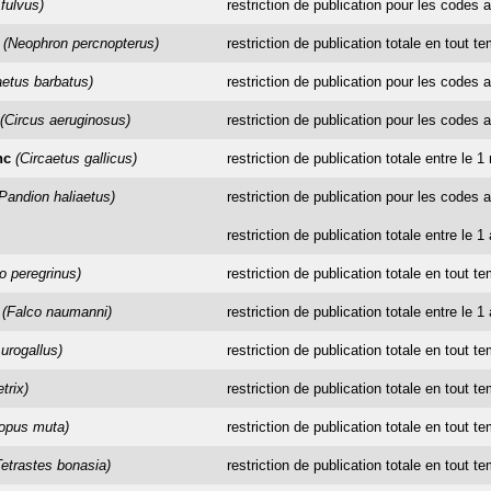
fulvus)
restriction de publication pour les codes a
(Neophron percnopterus)
restriction de publication totale en tout t
etus barbatus)
restriction de publication pour les codes a
(Circus aeruginosus)
restriction de publication pour les codes a
nc
(Circaetus gallicus)
restriction de publication totale entre le 
Pandion haliaetus)
restriction de publication pour les codes a
restriction de publication totale entre le 1 
o peregrinus)
restriction de publication totale en tout t
(Falco naumanni)
restriction de publication totale entre le 1
 urogallus)
restriction de publication totale en tout t
trix)
restriction de publication totale en tout t
opus muta)
restriction de publication totale en tout t
Tetrastes bonasia)
restriction de publication totale en tout t