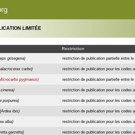
org
ICATION LIMITÉE
Restriction
eps grisegena)
restriction de publication partielle entre le 1
alacrocorax carbo)
restriction de publication pour les codes a
Microcarbo pygmaeus)
restriction de publication partielle entre l
 cinerea)
restriction de publication pour les codes a
a purpurea)
restriction de publication pour les codes a
(Ardea ibis)
restriction de publication pour les codes a
ea alba)
restriction de publication pour les codes a
retta garzetta)
restriction de publication pour les codes a