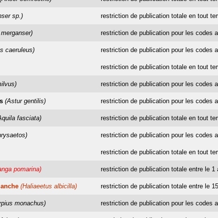
nser sp.)
restriction de publication totale en tout t
 merganser)
restriction de publication pour les codes a
s caeruleus)
restriction de publication pour les codes a
restriction de publication totale en tout t
ilvus)
restriction de publication pour les codes a
s
(Astur gentilis)
restriction de publication pour les codes a
Aquila fasciata)
restriction de publication totale en tout t
hrysaetos)
restriction de publication pour les codes a
restriction de publication totale en tout t
anga pomarina)
restriction de publication totale entre le 1
lanche
(Haliaeetus albicilla)
restriction de publication totale entre le 1
ypius monachus)
restriction de publication pour les codes a