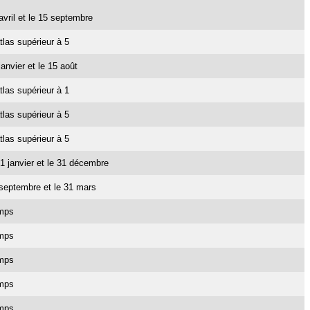
 avril et le 15 septembre
tlas supérieur à 5
janvier et le 15 août
tlas supérieur à 1
tlas supérieur à 5
tlas supérieur à 5
e 1 janvier et le 31 décembre
1 septembre et le 31 mars
emps
emps
emps
emps
emps