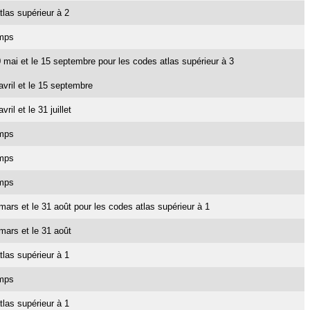
tlas supérieur à 2
emps
 10 mai et le 15 septembre pour les codes atlas supérieur à 3
 avril et le 15 septembre
vril et le 31 juillet
emps
emps
emps
1 mars et le 31 août pour les codes atlas supérieur à 1
 mars et le 31 août
tlas supérieur à 1
emps
tlas supérieur à 1