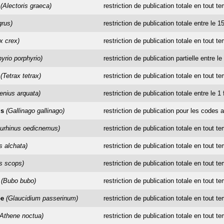
(Alectoris graeca)
restriction de publication totale en tout t
grus)
restriction de publication totale entre le 
x crex)
restriction de publication totale en tout t
yrio porphyrio)
restriction de publication partielle entre l
(Tetrax tetrax)
restriction de publication totale en tout t
nius arquata)
restriction de publication totale entre le 1 
is
(Gallinago gallinago)
restriction de publication pour les codes a
urhinus oedicnemus)
restriction de publication totale en tout t
s alchata)
restriction de publication totale en tout t
s scops)
restriction de publication totale en tout t
(Bubo bubo)
restriction de publication totale en tout t
pe
(Glaucidium passerinum)
restriction de publication totale en tout t
(Athene noctua)
restriction de publication totale en tout t