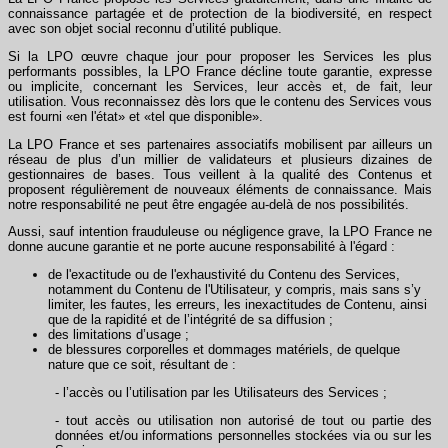
connaissance partagée et de protection de la biodiversité, en respect
avec son objet social reconnu d’utilité publique.
Si la LPO œuvre chaque jour pour proposer les Services les plus
performants possibles, la LPO France décline toute garantie, expresse
ou implicite, concernant les Services, leur accès et, de fait, leur
utilisation. Vous reconnaissez dès lors que le contenu des Services vous
est fourni «en l'état» et «tel que disponible».
La LPO France et ses partenaires associatifs mobilisent par ailleurs un
réseau de plus d’un millier de validateurs et plusieurs dizaines de
gestionnaires de bases. Tous veillent à la qualité des Contenus et
proposent régulièrement de nouveaux éléments de connaissance. Mais
notre responsabilité ne peut être engagée au-delà de nos possibilités.
Aussi, sauf intention frauduleuse ou négligence grave, la LPO France ne
donne aucune garantie et ne porte aucune responsabilité à l'égard :
de l'exactitude ou de l'exhaustivité du Contenu des Services,
notamment du Contenu de l'Utilisateur, y compris, mais sans s’y
limiter, les fautes, les erreurs, les inexactitudes de Contenu, ainsi
que de la rapidité et de l’intégrité de sa diffusion ;
des limitations d’usage ;
de blessures corporelles et dommages matériels, de quelque
nature que ce soit, résultant de :
- l’accès ou l’utilisation par les Utilisateurs des Services ;
- tout accès ou utilisation non autorisé de tout ou partie des
données et/ou informations personnelles stockées via ou sur les