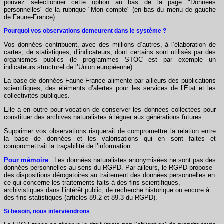
pouvez sélectionner cette option au bas de la page "Données
personnelles" de la rubrique "Mon compte" (en bas du menu de gauche
de Faune-France).
Pourquoi vos observations demeurent dans le système ?
Vos données contribuent, avec des millions d’autres, à l’élaboration de
cartes, de statistiques, d’indicateurs, dont certains sont utilisés par des
organismes publics (le programmes STOC est par exemple un
indicateurs structurel de l’Union européenne).
La base de données Faune-France alimente par ailleurs des publications
scientifiques, des éléments d’alertes pour les services de l’État et les
collectivités publiques.
Elle a en outre pour vocation de conserver les données collectées pour
constituer des archives naturalistes à léguer aux générations futures.
Supprimer vos observations risquerait de compromettre la relation entre
la base de données et les valorisations qui en sont faites et
compromettrait la traçabilité de l’information.
Pour mémoire
: Les données naturalistes anonymisées ne sont pas des
données personnelles au sens du RGPD. Par ailleurs, le RGPD propose
des dispositions dérogatoires au traitement des données personnelles en
ce qui concerne les traitements faits à des fins scientifiques,
archivistiques dans l’intérêt public, de recherche historique ou encore à
des fins statistiques (articles 89.2 et 89.3 du RGPD).
Si besoin, nous interviendrons