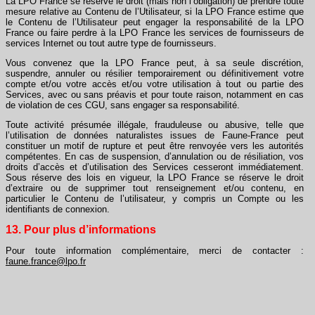
La LPO France se réserve le droit (mais non l’obligation) de prendre toute
mesure relative au Contenu de l’Utilisateur, si la LPO France estime que
le Contenu de l’Utilisateur peut engager la responsabilité de la LPO
France ou faire perdre à la LPO France les services de fournisseurs de
services Internet ou tout autre type de fournisseurs.
Vous convenez que la LPO France peut, à sa seule discrétion,
suspendre, annuler ou résilier temporairement ou définitivement votre
compte et/ou votre accès et/ou votre utilisation à tout ou partie des
Services, avec ou sans préavis et pour toute raison, notamment en cas
de violation de ces CGU, sans engager sa responsabilité.
Toute activité présumée illégale, frauduleuse ou abusive, telle que
l’utilisation de données naturalistes issues de Faune-France peut
constituer un motif de rupture et peut être renvoyée vers les autorités
compétentes. En cas de suspension, d’annulation ou de résiliation, vos
droits d’accès et d’utilisation des Services cesseront immédiatement.
Sous réserve des lois en vigueur, la LPO France se réserve le droit
d’extraire ou de supprimer tout renseignement et/ou contenu, en
particulier le Contenu de l’utilisateur, y compris un Compte ou les
identifiants de connexion.
13. Pour plus d’informations
Pour toute information complémentaire, merci de contacter :
faune.france@lpo.fr