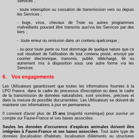
Services ;
- toute interruption ou cessation de transmission vers ou depuis
les Services ;
- bugs, virus, chevaux de Troie ou autres programmes
malveillants pouvant être transmis aux/via les Services par des
tiers ;
- toute erreur ou omission dans un contenu quelconque ;
- ou pour toute perte ou tout dommage de quelque nature que ce
soit résultant de l'utilisation de tout contenu posté, envoyé par
courrier électronique, transmis, publié, téléchargé, lié ou
autrement mis à disposition sous une autre forme via les
Services.
6. Vos engagements
Les Utilisateurs garantissent que toutes les informations fournies à la
LPO France, dans le cadre du processus d'inscription ou dans le cadre
de la transmission de données naturalistes, sont sincères, précises et
dans la mesure du possible documentées. Les Utilisateurs se doivent de
maintenir ces informations à jour en permanence.
Il convient d'avoir plus de
15 ans
(majorité numérique) pour ouvriur un
compte sur Faune-France et ses bases associées.
Seules les données d'occurence d'espèces animales doivent être
intégrées à Faune-France et ses bases associées
. Tout autre type de
données (localisation d'habitats, localisation d'éléments ou structures