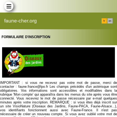
faune-cher.org
fr
en
FORMULAIRE D'INSCRIPTION
IMPORTANT : si vous ne recevez pas votre mot de passe, merci de
contacter : faune.france@lpo.fr Les champs précédés d'un astérisque sont
obligatoires. Vos informations sont accessibles et modifiables dans la
rubrique 'Mon compte' qui apparaîtra dans les menus du site après vous être
connecté. Vous recevrez le mot de passe nécessaire par e-mail quelques
minutes après votre inscription. REMARQUE : si vous êtes déjà inscrit sur
un site VisioNature (Oiseaux des Jardins, Faune-PACA, Faune-Alsace...),
vos identifiants fonctionnent aussi avec Faune-France. Il n'est pas
nécessaire de créer un nouveau compte. Si vous avez oublié votre mot de