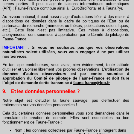
tierces parties. Il peut s’agir de liaisons informatiques automatiques
(API) : Faune-France contribue ainsi à l’
EuroBirdPortal
et à
FaunaPyr
.
Au niveau national, il peut aussi s’agir d’extractions liées à des mises à
dispositions de données dans le cadre de politiques de l’État ou de
partenariat de recherche (mémoires ou thèses, publications scientifiques,
etc.). Cette liste n’est pas limitative. Ces mises à dispositions,
anonymisées, sont soumises à approbation par le Comité de pilotage de
Faune-France.
IMPORTANT
:
Si vous ne souhaitez pas que vos observations
naturalistes soient utilisées, vous vous engagez à ne pas utiliser
nos Services.
En tant que contributeurs, vous avez, bien évidemment, toute latitude
d’utiliser et valoriser librement vos propres observations.
L’utilisation de
données d’autres observateurs est par contre soumise à
approbation du Comité de pilotage de Faune-France et doit faire
l’objet de demande écrite transmise à
faune.france@lpo.fr
.
9. Et les données personnelles ?
Notre objet est d’étudier la faune sauvage, pas d’effectuer des
traitements sur vos données personnelles !
Cela dit, certaines données personnelles vous sont demandées dans le
formulaire de création de compte. Elles sont essentielles au bon
fonctionnement de Faune-France :
Nom : les données collectées par Faune-France s’intègrent dans