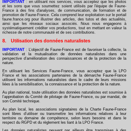
IMPORTANT
: en utilisant nos services, vous acceptez que les photos
et les sons que vous soumettez soient utilisés par l'équipe de Faune-
France à des fins d'analyses, de communication, de formation et de
promotion de Faune-France. Cela comprend leur exploitation sur le portail
faune.france.org pour illustrer des articles, des tutos et des actualités,
ainsi que les réseaux sociaux associés. Nous nous engageons à
systématiquement créditer vos productions, tout en mettant en valeur la
richesse de notre communauté et de ses contributions.
8. Utilisation des données naturalistes
IMPORTANT
: L’objectif de Faune-France est de favoriser la collecte, la
validation et la mutualisation de données naturalistes dans une
perspective d’amélioration des connaissances et de la protection de la
nature.
En utilisant les Services Faune-France, vous acceptez que la LPO
France et les associations partenaires de la démarche Faune-France
utilisent les informations naturalistes dans le cadre de leurs missions
liées à la sensibilisation, la connaissance et la protection de la nature.
Au plan national, toute utilisation des données naturalistes est soumise à
l’approbation du Comité de pilotage de Faune-France, ou par mandat, de
son Comité technique.
Au plan local, les associations signataires de la Charte Faune-France
sont libres d’utiliser ou transmettre les informations relatives à leur
territoire ou domaine de compétence, selon leurs besoins et dans le
respect du RGPD et du règlement les liant à la LPO France.
Les données naturalistes peuvent par ailleurs être transmises à des