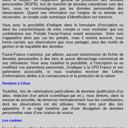
personnelles (RGPD), lors de transfert de données naturalistes vers des
tiers, nous ne communiquons pas les données personnelles des
observateurs. Quand une information sur l’origine de la donnée est
nécessaire, un simple code numérique d’identification est transmis.
Vous avez la possibilité d’indiquer dans le formulaire d’inscription ou
dans les caractéristiques de votre compte si vous souhaitez que vos
contributions aux Portails Faune-France soient anonymes. Votre nom
n'apparaîtra alors pas sur les portails, mais il restera associé, sous
forme cachée, aux observations que vous partagez, pour des motifs de
gestion et de traçabilité des données.
Faune-France n’autorise, par ailleurs, aucune transmission du fichier de
données personnelles à des tiers et aucun démarchage commercial de
ses utilisateurs. Vous avez toutefois la possibilité, à l’inscription ou en
modifiant vos paramètres personnels, d’indiquer à la LPO France et ses
partenaires associatifs, si vous souhaitez recevoir des Lettres
d’informations dédiés à la connaissance et la protection de la nature.
Rendons à César
Toutefois, lors de valorisations particulières de données (publication d’un
atlas, rédaction d’un article scientifique par ex.), nous tentons, dans la
mesure du possible, de remercier nominativement tous les contributeurs
,
dont les observations ont été utilisées. Votre nom peut dès lors
apparaître. Il ne s’agit toutefois pas d’une divulgation de données
personnelles mais d’une citation de source.
Les cookies