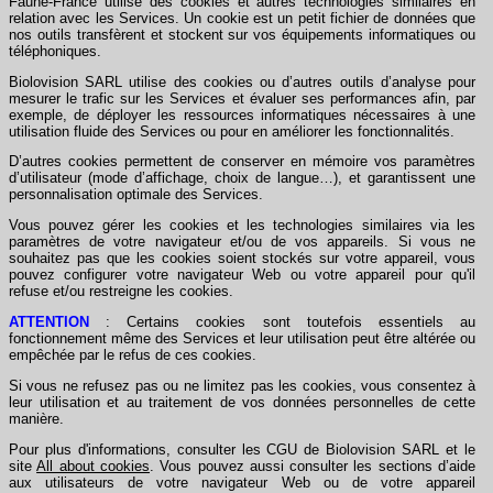
Faune-France utilise des cookies et autres technologies similaires en
relation avec les Services. Un cookie est un petit fichier de données que
nos outils transfèrent et stockent sur vos équipements informatiques ou
téléphoniques.
Biolovision SARL utilise des cookies ou d’autres outils d’analyse pour
mesurer le trafic sur les Services et évaluer ses performances afin, par
exemple, de déployer les ressources informatiques nécessaires à une
utilisation fluide des Services ou pour en améliorer les fonctionnalités.
D’autres cookies permettent de conserver en mémoire vos paramètres
d’utilisateur (mode d’affichage, choix de langue…), et garantissent une
personnalisation optimale des Services.
Vous pouvez gérer les cookies et les technologies similaires via les
paramètres de votre navigateur et/ou de vos appareils. Si vous ne
souhaitez pas que les cookies soient stockés sur votre appareil, vous
pouvez configurer votre navigateur Web ou votre appareil pour qu'il
refuse et/ou restreigne les cookies.
ATTENTION
: Certains cookies sont toutefois essentiels au
fonctionnement même des Services et leur utilisation peut être altérée ou
empêchée par le refus de ces cookies.
Si vous ne refusez pas ou ne limitez pas les cookies, vous consentez à
leur utilisation et au traitement de vos données personnelles de cette
manière.
Pour plus d'informations, consulter les CGU de Biolovision SARL et le
site
All about cookies
. Vous pouvez aussi consulter les sections d’aide
aux utilisateurs de votre navigateur Web ou de votre appareil