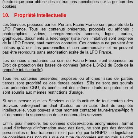
électronique pour obtenir des instructions spécifiques sur la gestion des
cookies.
10. Propriété intellectuelle
Les Services proposés par les Portails Faune-France sont propriété de la
LPO France. Tous les contenus présentés, proposés ou affichés :
photographies, vidéos, enregistrements sonores, logos, cartes,
graphiques, documents à télécharger (liste non limitative) sont propriété
de la LPO France, sauf mention contraire. Ces contenus ne peuvent être
utilisés qu’à des fins personnelles et non commerciales et ne peuvent
pas être reproduits sans autorisation écrite de la LPO France.
Les données structurées au sein de Faune-France sont soumises au
Droit de protection des bases de données (
article L.342-1 du Code de la
propriété intellectuelle
)
.
Tous les contenus présentés, proposés ou affichés issus de parties
tierces sont propriété de ces tierces parties. S’ils ne sont pas soumis
aux présentes CGU, ils bénéficient des mêmes droits de protection et
sont soumis aux mêmes restrictions d’usage.
Si vous pensez que les Services ou la fourniture de tout contenu des
Services enfreignent un droit d'auteur ou un autre droit de propriété
intellectuelle, vous pouvez à tout moment contacter
faune-france@lpo.fr
et demander la suppression de ce contenu des services.
Enfin, pour mémoire, les données d’observations anonymisées, format
usuel d’échange d’information avec des tiers, ne sont pas des données
personnelles et leur traitement n’est pas régi par le RGPD. Le législateur
ne considère pas non plus que ce type de données est soumis au droit