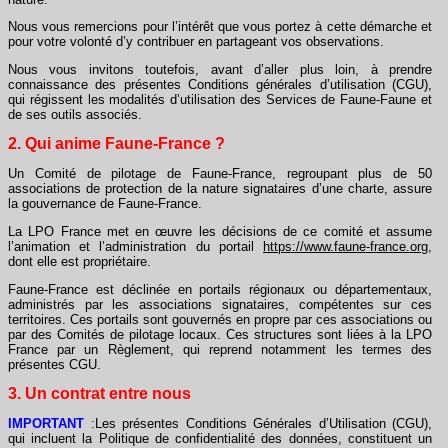
Nous vous remercions pour l’intérêt que vous portez à cette démarche et
pour votre volonté d’y contribuer en partageant vos observations.
Nous vous invitons toutefois, avant d’aller plus loin, à prendre
connaissance des présentes Conditions générales d’utilisation (CGU),
qui régissent les modalités d’utilisation des Services de Faune-Faune et
de ses outils associés.
2. Qui anime Faune-France ?
Un Comité de pilotage de Faune-France, regroupant plus de 50
associations de protection de la nature signataires d’une charte, assure
la gouvernance de Faune-France.
La LPO France met en œuvre les décisions de ce comité et assume
l’animation et l’administration du portail
https://www.faune-france.org
,
dont elle est propriétaire.
Faune-France est déclinée en portails régionaux ou départementaux,
administrés par les associations signataires, compétentes sur ces
territoires. Ces portails sont gouvernés en propre par ces associations ou
par des Comités de pilotage locaux. Ces structures sont liées à la LPO
France par un Règlement, qui reprend notamment les termes des
présentes CGU.
3. Un contrat entre nous
IMPORTANT
:Les présentes Conditions Générales d’Utilisation (CGU),
qui incluent la Politique de confidentialité des données, constituent un