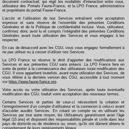
document contractuel, qui régit les modalités d’interaction entre vous,
utilisateur des Portails Faune-France, et la LPO France, administratrice
et propriétaire du portail Faune-France.
L’accès et l’utilisation de nos Services entraînent votre acceptation
expresse et sans réserve de l’ensemble des présentes Conditions
Générales et de la Politique de confidentialité incluse. Vous, utilisateur,
confirmez donc avoir lu et compris l’intégralité des présentes Conditions
Générales avant toute utilisation des Services et vous engagez à les
respecter.
En cas de désaccord avec les CGU, vous vous engagez formellement à
ne pas utiliser ou à cesser d’utiliser nos Services.
La LPO France se réserve le droit d’apporter des modifications aux
Services et aux présentes CGU sans préavis. La LPO France fera en
sorte de porter à la connaissance des utilisateurs toute modification des
CGU. Il vous appartient toutefois, avant toute utilisation des Services, de
vous référer à la dernière version des CGU, accessible à tout moment
sur
https://www.faune-france.org
.
Votre accès ou votre utilisation des Services, après toute éventuelle
modification des CGU, traduit votre acceptation des nouveaux termes.
Certains Services et parties de ceux-ci nécessitent la création et
l’enregistrement d’un compte d’utilisateur et la connexion à celui-ci avant
d’accéder auxdits Services. En créant un compte ou en utilisant les
Services par tout autre moyen, les Utilisateurs garantissent avoir l’âge
légal (15 ans) et disposent des responsabilités pénale et civile dans leur
pays de domicile ou de résidence ou, sinon, qu’ils ont dûment obtenu le
consentement de leurs représentants légaux.