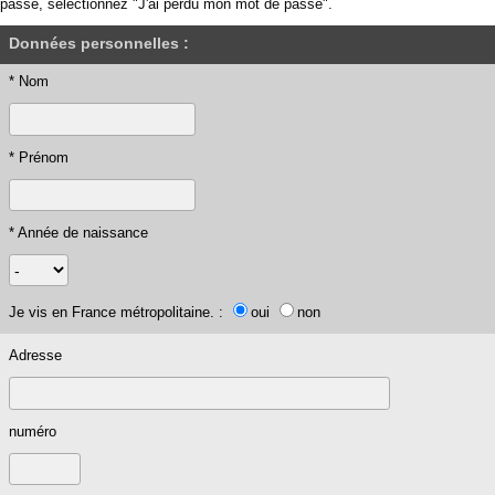
passe, sélectionnez "J'ai perdu mon mot de passe".
Données personnelles :
* Nom
* Prénom
* Année de naissance
Je vis en France métropolitaine. :
oui
non
Adresse
numéro