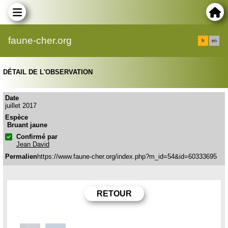
faune-cher.org
fr
en
DÉTAIL DE L'OBSERVATION
Date
juillet 2017
Espèce
Bruant jaune
Confirmé par
Jean David
Permalien