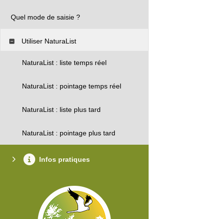
Quel mode de saisie ?
Utiliser NaturaList
NaturaList : liste temps réel
NaturaList : pointage temps réel
NaturaList : liste plus tard
NaturaList : pointage plus tard
Infos pratiques