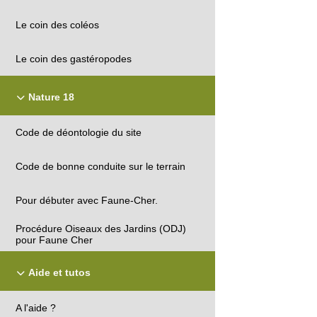
Le coin des coléos
Le coin des gastéropodes
Nature 18
Code de déontologie du site
Code de bonne conduite sur le terrain
Pour débuter avec Faune-Cher.
Procédure Oiseaux des Jardins (ODJ)
pour Faune Cher
Aide et tutos
A l'aide ?