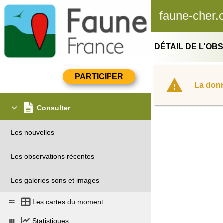
faune-cher.
DÉTAIL DE L'OB
La donn
Consulter
Les nouvelles
Les observations récentes
Les galeries sons et images
Les cartes du moment
Statistiques