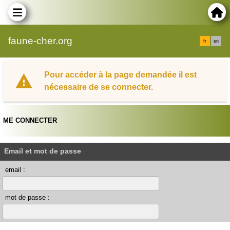
faune-cher.org
fr
en
Pour accéder à la page demandée il est
nécessaire de se connecter.
ME CONNECTER
Email et mot de passe
email :
mot de passe :