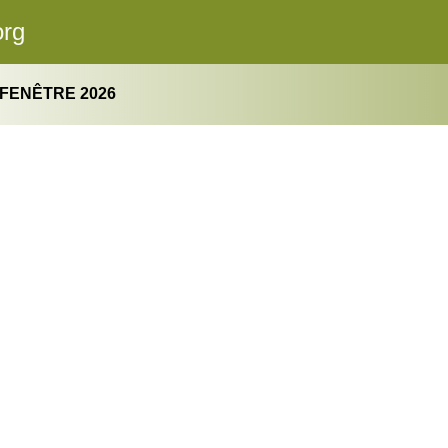
org
FENÊTRE 2026