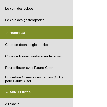
Le coin des coléos
Le coin des gastéropodes
Nature 18
Code de déontologie du site
Code de bonne conduite sur le terrain
Pour débuter avec Faune-Cher.
Procédure Oiseaux des Jardins (ODJ)
pour Faune Cher
Aide et tutos
A l'aide ?