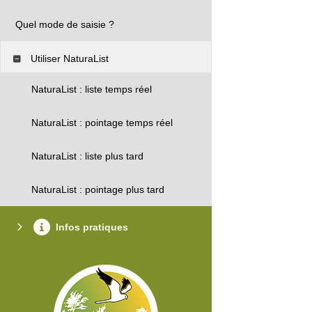
Quel mode de saisie ?
Utiliser NaturaList
NaturaList : liste temps réel
NaturaList : pointage temps réel
NaturaList : liste plus tard
NaturaList : pointage plus tard
Infos pratiques