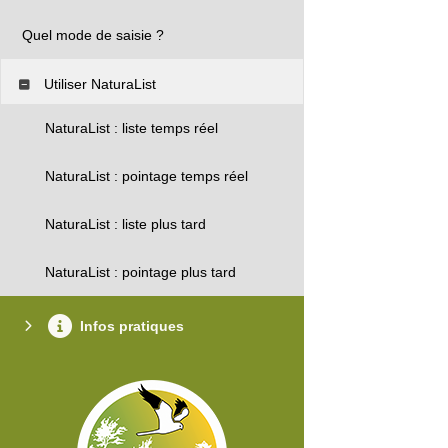
Quel mode de saisie ?
Utiliser NaturaList
NaturaList : liste temps réel
NaturaList : pointage temps réel
NaturaList : liste plus tard
NaturaList : pointage plus tard
Infos pratiques