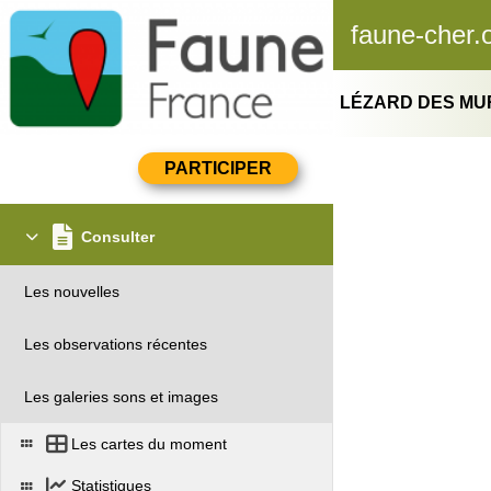
faune-cher.
LÉZARD DES MUR
Consulter
Les nouvelles
Les observations récentes
Les galeries sons et images
Les cartes du moment
Statistiques