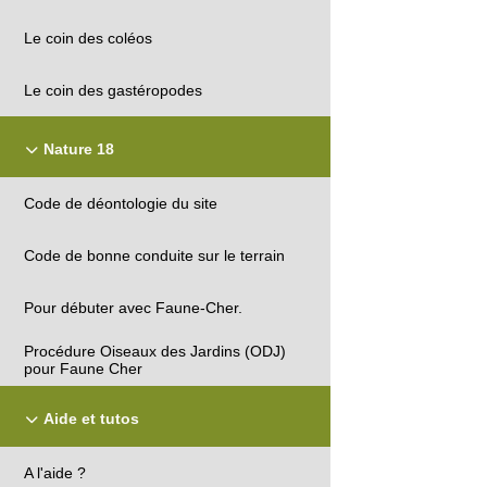
Le coin des coléos
Le coin des gastéropodes
Nature 18
Code de déontologie du site
Code de bonne conduite sur le terrain
Pour débuter avec Faune-Cher.
Procédure Oiseaux des Jardins (ODJ)
pour Faune Cher
Aide et tutos
A l'aide ?