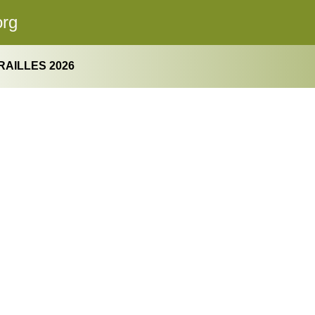
org
AILLES 2026