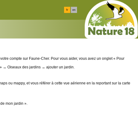
fr
en
t votre compte sur Faune-Cher. Pour vous aider, vous avez un onglet « Pour
 » → Oiseaux des jardins → ajouter un jardin.
maps ou mappy, et vous référer à cette vue aérienne en la reportant sur la carte
de mon jardin ».