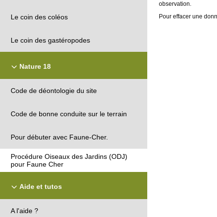
observation.
Pour effacer une donné
Le coin des coléos
Le coin des gastéropodes
Nature 18
Code de déontologie du site
Code de bonne conduite sur le terrain
Pour débuter avec Faune-Cher.
Procédure Oiseaux des Jardins (ODJ)
pour Faune Cher
Aide et tutos
A l'aide ?