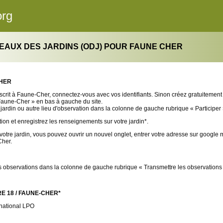
org
EAUX DES JARDINS (ODJ) POUR FAUNE CHER
CHER
nscrit à Faune-Cher, connectez-vous avec vos identifiants. Sinon créez gratuitemen
vec Faune-Cher » en bas à gauche du site.
e jardin ou autre lieu d'observation dans la colonne de gauche rubrique « Participer
tion et enregistrez les renseignements sur votre jardin*.
 votre jardin, vous pouvez ouvrir un nouvel onglet, entrer votre adresse sur google 
her.
bservations dans la colonne de gauche rubrique « Transmettre les observations 
 18 / FAUNE-CHER*
 national LPO