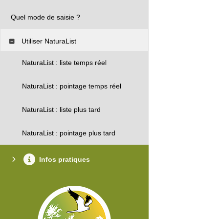
Quel mode de saisie ?
Utiliser NaturaList
NaturaList : liste temps réel
NaturaList : pointage temps réel
NaturaList : liste plus tard
NaturaList : pointage plus tard
Infos pratiques