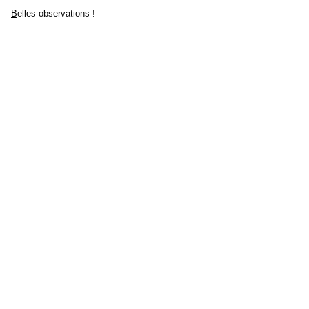
B
elles observations !