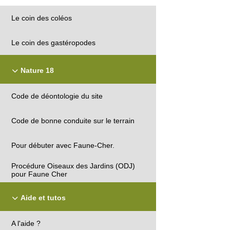
Le coin des coléos
Le coin des gastéropodes
Nature 18
Code de déontologie du site
Code de bonne conduite sur le terrain
Pour débuter avec Faune-Cher.
Procédure Oiseaux des Jardins (ODJ)
pour Faune Cher
Aide et tutos
A l'aide ?