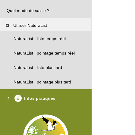
Quel mode de saisie ?
Utiliser NaturaList
NaturaList : liste temps réel
NaturaList : pointage temps réel
NaturaList : liste plus tard
NaturaList : pointage plus tard
Infos pratiques