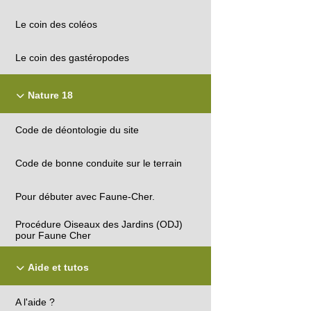
Le coin des coléos
Le coin des gastéropodes
Nature 18
Code de déontologie du site
Code de bonne conduite sur le terrain
Pour débuter avec Faune-Cher.
Procédure Oiseaux des Jardins (ODJ)
pour Faune Cher
Aide et tutos
A l'aide ?