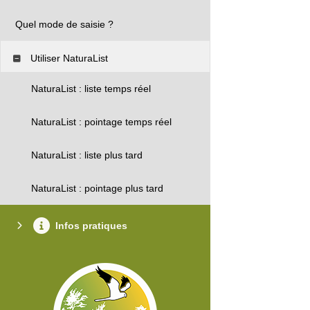
Quel mode de saisie ?
Utiliser NaturaList
NaturaList : liste temps réel
NaturaList : pointage temps réel
NaturaList : liste plus tard
NaturaList : pointage plus tard
Infos pratiques