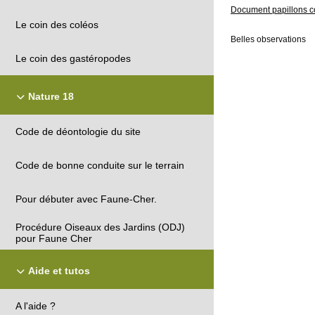
Document papillons c
Le coin des coléos
Belles observations
Le coin des gastéropodes
Nature 18
Code de déontologie du site
Code de bonne conduite sur le terrain
Pour débuter avec Faune-Cher.
Procédure Oiseaux des Jardins (ODJ)
pour Faune Cher
Aide et tutos
A l'aide ?