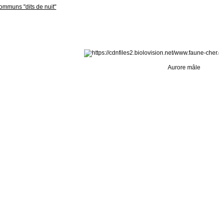
ommuns "dits de nuit"
Aurore mâle