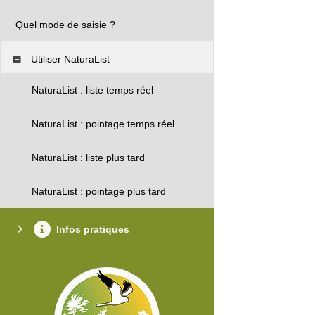
Quel mode de saisie ?
Utiliser NaturaList
NaturaList : liste temps réel
NaturaList : pointage temps réel
NaturaList : liste plus tard
NaturaList : pointage plus tard
Infos pratiques