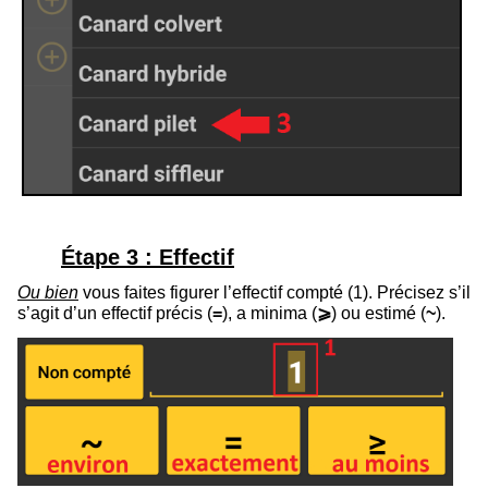
Étape 3 : Effectif
Ou bien
vous faites figurer l’effectif compté (
1
). Précisez s’il
s’agit d’un effectif précis (
=
), a minima (
⩾
) ou estimé (
~
).