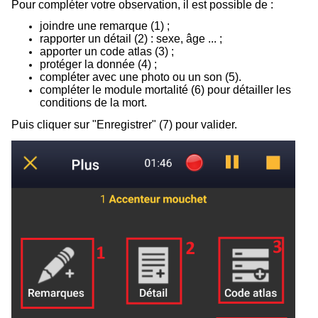
Pour compléter votre observation, il est possible de :
joindre une remarque (
1
) ;
rapporter un détail (
2
) : sexe, âge ... ;
apporter un code atlas (
3
) ;
protéger la donnée (
4
) ;
compléter avec une photo ou un son (
5
).
compléter le module mortalité (
6
) pour détailler les
conditions de la mort.
Puis cliquer sur "Enregistrer" (7) pour valider.