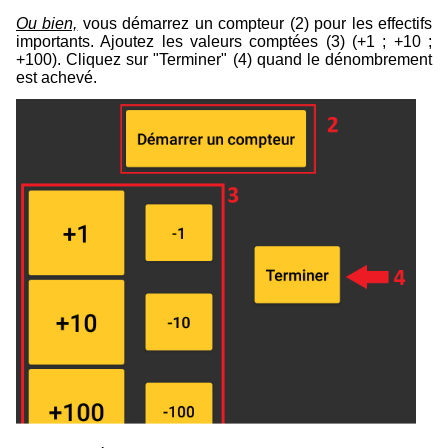
Ou bien,
vous démarrez un compteur (
2
) pour les effectifs
importants. Ajoutez les valeurs comptées (
3
) (+1 ; +10 ;
+100). Cliquez sur "Terminer" (
4
) quand le dénombrement
est achevé.