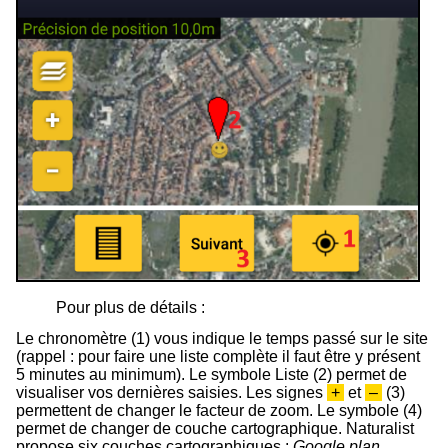
Pour plus de détails :
Le chronomètre (
1
) vous indique le temps passé sur le site
(rappel : pour faire une liste complète il faut être y présent
5 minutes au minimum). Le symbole Liste (
2
) permet de
visualiser vos dernières saisies. Les signes
+
et
–
(3)
permettent de changer le facteur de zoom. Le symbole (
4
)
permet de changer de couche cartographique. Naturalist
propose six couches cartographiques :
Google plan
,