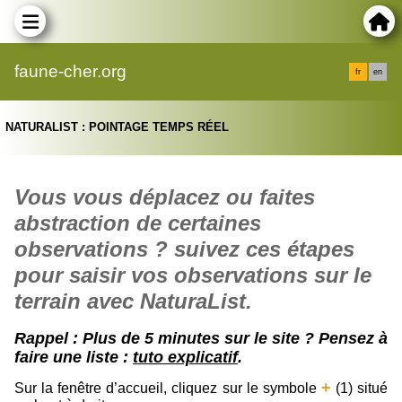
faune-cher.org
fr
en
NATURALIST : POINTAGE TEMPS RÉEL
Vous vous déplacez ou faites
abstraction de certaines
observations ?
suivez ces étapes
pour saisir vos observations sur le
terrain avec NaturaList.
Rappel : Plus de 5 minutes sur le site ? Pensez à
faire une liste :
tuto explicatif
.
+
Sur la fenêtre d’accueil, cliquez sur le symbole
(1) situé