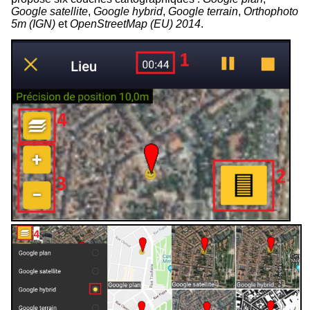
Google satellite
,
Google hybrid
,
Google terrain
,
Orthophoto
5m (IGN)
et
OpenStreetMap (EU) 2014
.