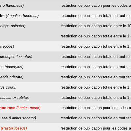
sio flammeus)
restriction de publication pour les codes a
alm
(Aegolius funereus)
restriction de publication totale en tout t
erops apiaster)
restriction de publication totale entre le
restriction de publication totale entre le 1
a epops)
restriction de publication totale entre le 1 a
drocopos leucotos)
restriction de publication totale en tout t
es tridactylus)
restriction de publication totale en tout t
erida cristata)
restriction de publication totale en tout t
vus corax)
restriction de publication totale entre le 
(Lanius excubitor)
restriction de publication totale entre le 1
rine rose
(Lanius minor)
restriction de publication pour les codes a
ousse
(Lanius senator)
restriction de publication totale en tout t
(Pastor roseus)
restriction de publication pour les codes a