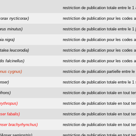
restriction de publication totale entre le 1
corax nycticorax)
restriction de publication pour les codes a
urus minutus)
restriction de publication totale entre le 1 
ia nigra)
restriction de publication pour les codes a
talea leucorodia)
restriction de publication pour les codes a
is falcinellus)
restriction de publication pour les codes a
gnus cygnus)
restriction de publication partielle entre l
nser)
restriction de publication totale entre le 
ifrons)
restriction de publication totale en tout t
rythropus)
restriction de publication totale en tout t
ser fabalis)
restriction de publication totale en tout t
nser brachyrhynchus)
restriction de publication totale en tout t
(Anser serrirostris)
restriction de publication totale en tout t