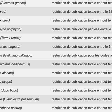
(Alectoris graeca)
restriction de publication totale en tout t
grus)
restriction de publication totale entre le 
x crex)
restriction de publication totale en tout t
yrio porphyrio)
restriction de publication partielle entre l
(Tetrax tetrax)
restriction de publication totale en tout t
nius arquata)
restriction de publication totale entre le 1 
is
(Gallinago gallinago)
restriction de publication pour les codes a
urhinus oedicnemus)
restriction de publication totale en tout t
s alchata)
restriction de publication totale en tout t
s scops)
restriction de publication totale en tout t
(Bubo bubo)
restriction de publication totale en tout t
pe
(Glaucidium passerinum)
restriction de publication totale en tout t
(Athene noctua)
restriction de publication totale en tout t