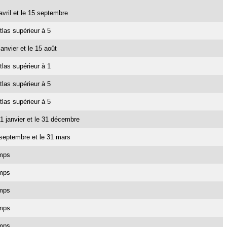
 avril et le 15 septembre
tlas supérieur à 5
janvier et le 15 août
tlas supérieur à 1
tlas supérieur à 5
tlas supérieur à 5
e 1 janvier et le 31 décembre
1 septembre et le 31 mars
emps
emps
emps
emps
emps