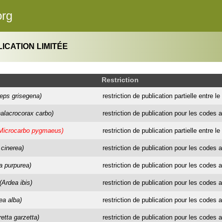
org
ICATION LIMITÉE
Restriction
eps grisegena)
restriction de publication partielle entre le 1
alacrocorax carbo)
restriction de publication pour les codes a
Microcarbo pygmaeus)
restriction de publication partielle entre l
 cinerea)
restriction de publication pour les codes a
a purpurea)
restriction de publication pour les codes a
(Ardea ibis)
restriction de publication pour les codes a
ea alba)
restriction de publication pour les codes a
retta garzetta)
restriction de publication pour les codes a