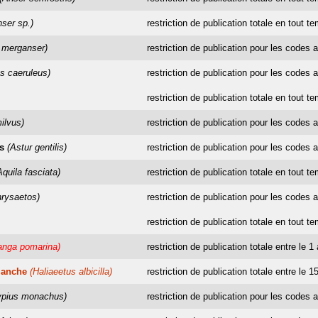
nser sp.)
restriction de publication totale en tout t
 merganser)
restriction de publication pour les codes a
s caeruleus)
restriction de publication pour les codes a
restriction de publication totale en tout t
ilvus)
restriction de publication pour les codes a
s
(Astur gentilis)
restriction de publication pour les codes a
Aquila fasciata)
restriction de publication totale en tout t
hrysaetos)
restriction de publication pour les codes a
restriction de publication totale en tout t
anga pomarina)
restriction de publication totale entre le 1
lanche
(Haliaeetus albicilla)
restriction de publication totale entre le 1
ypius monachus)
restriction de publication pour les codes a