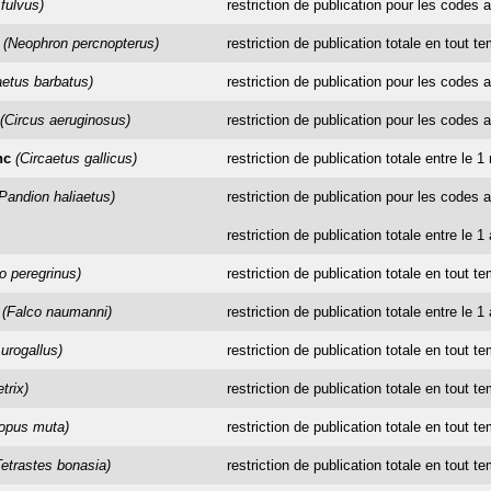
fulvus)
restriction de publication pour les codes a
(Neophron percnopterus)
restriction de publication totale en tout t
etus barbatus)
restriction de publication pour les codes a
(Circus aeruginosus)
restriction de publication pour les codes a
nc
(Circaetus gallicus)
restriction de publication totale entre le 
Pandion haliaetus)
restriction de publication pour les codes a
restriction de publication totale entre le 1 
o peregrinus)
restriction de publication totale en tout t
(Falco naumanni)
restriction de publication totale entre le 1
 urogallus)
restriction de publication totale en tout t
trix)
restriction de publication totale en tout t
opus muta)
restriction de publication totale en tout t
Tetrastes bonasia)
restriction de publication totale en tout t