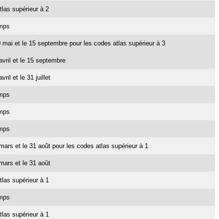
tlas supérieur à 2
emps
 10 mai et le 15 septembre pour les codes atlas supérieur à 3
 avril et le 15 septembre
vril et le 31 juillet
emps
emps
emps
1 mars et le 31 août pour les codes atlas supérieur à 1
 mars et le 31 août
tlas supérieur à 1
emps
tlas supérieur à 1