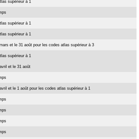
tlas supérieur à 1
emps
tlas supérieur à 1
tlas supérieur à 1
1 mars et le 31 août pour les codes atlas supérieur à 3
tlas supérieur à 1
avril et le 31 août
emps
 avril et le 1 août pour les codes atlas supérieur à 1
emps
emps
emps
emps