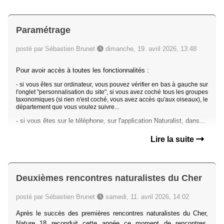
Paramétrage
posté par Sébastien Brunet
dimanche, 19. avril 2026, 13:48
Pour avoir accès à toutes les fonctionnalités :
- si vous êtes sur ordinateur, vous pouvez vérifier en bas à gauche sur
l'onglet "personnalisation du site", si vous avez coché tous les groupes
taxonomiques (si rien n'est coché, vous avez accès qu'aux oiseaux), le
département que vous voulez suivre...
- si vous êtes sur le téléphone, sur l'application Naturalist, dans...
Lire la suite
Deuxièmes rencontres naturalistes du Cher
posté par Sébastien Brunet
samedi, 11. avril 2026, 14:02
Après le succès des premières rencontres naturalistes du Cher,
Nature 18 reconduit cette année ce moment de rencontres,