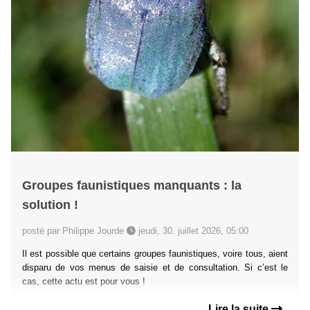
Groupes faunistiques manquants : la
solution !
posté par Philippe Jourde
jeudi, 30. juillet 2026, 05:00
Il est possible que certains groupes faunistiques, voire tous, aient
disparu de vos menus de saisie et de consultation. Si c’est le
cas, cette actu est pour vous !
Lire la suite