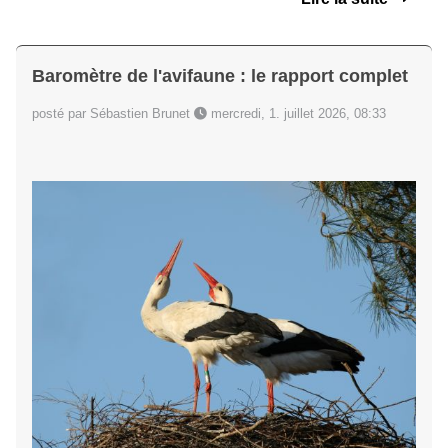
Baromètre de l'avifaune : le rapport complet
posté par Sébastien Brunet
mercredi, 1. juillet 2026, 08:33