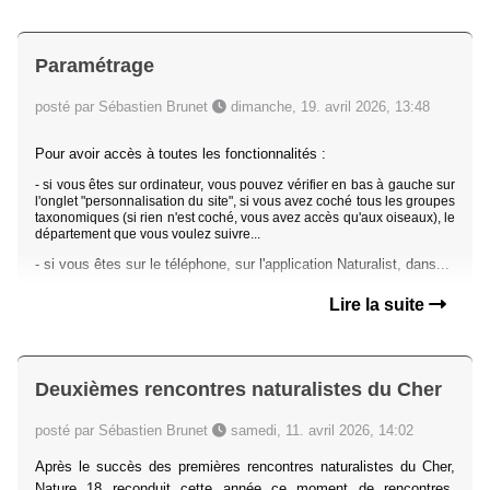
Paramétrage
posté par Sébastien Brunet
dimanche, 19. avril 2026, 13:48
Pour avoir accès à toutes les fonctionnalités :
- si vous êtes sur ordinateur, vous pouvez vérifier en bas à gauche sur
l'onglet "personnalisation du site", si vous avez coché tous les groupes
taxonomiques (si rien n'est coché, vous avez accès qu'aux oiseaux), le
département que vous voulez suivre...
- si vous êtes sur le téléphone, sur l'application Naturalist, dans...
Lire la suite
Deuxièmes rencontres naturalistes du Cher
posté par Sébastien Brunet
samedi, 11. avril 2026, 14:02
Après le succès des premières rencontres naturalistes du Cher,
Nature 18 reconduit cette année ce moment de rencontres,