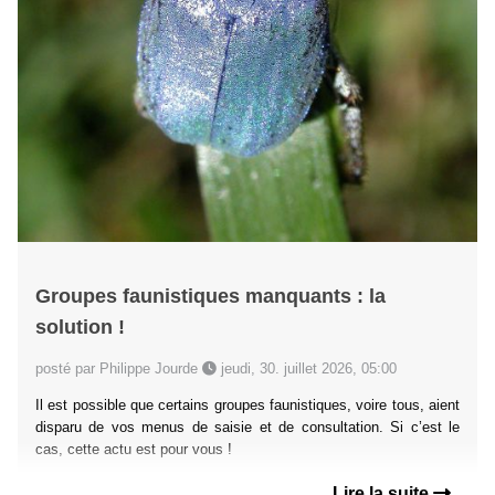
Groupes faunistiques manquants : la
solution !
posté par Philippe Jourde
jeudi, 30. juillet 2026, 05:00
Il est possible que certains groupes faunistiques, voire tous, aient
disparu de vos menus de saisie et de consultation. Si c’est le
cas, cette actu est pour vous !
Lire la suite