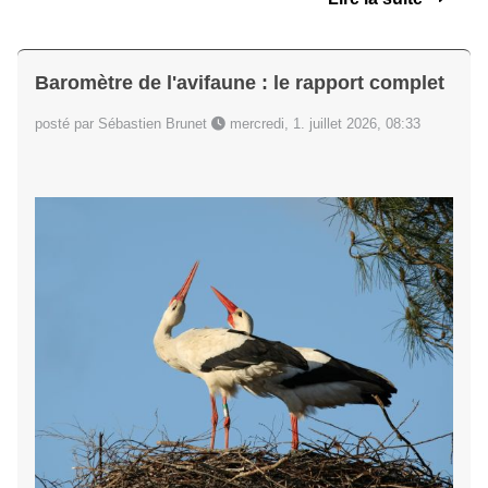
Baromètre de l'avifaune : le rapport complet
posté par Sébastien Brunet
mercredi, 1. juillet 2026, 08:33