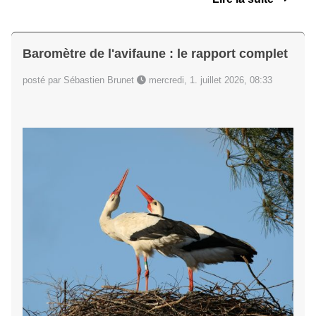
Baromètre de l'avifaune : le rapport complet
posté par Sébastien Brunet
mercredi, 1. juillet 2026, 08:33