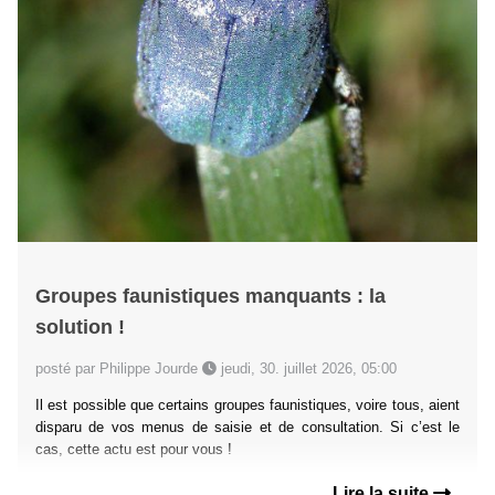
Groupes faunistiques manquants : la
solution !
posté par Philippe Jourde
jeudi, 30. juillet 2026, 05:00
Il est possible que certains groupes faunistiques, voire tous, aient
disparu de vos menus de saisie et de consultation. Si c’est le
cas, cette actu est pour vous !
Lire la suite