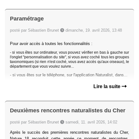
Paramétrage
posté par Sébastien Brunet
dimanche, 19. avril 2026, 13:48
Pour avoir accès à toutes les fonctionnalités :
- si vous êtes sur ordinateur, vous pouvez vérifier en bas à gauche sur
l'onglet "personnalisation du site", si vous avez coché tous les groupes
taxonomiques (si rien n'est coché, vous avez accès qu'aux oiseaux), le
département que vous voulez suivre...
- si vous êtes sur le téléphone, sur l'application Naturalist, dans...
Lire la suite
Deuxièmes rencontres naturalistes du Cher
posté par Sébastien Brunet
samedi, 11. avril 2026, 14:02
Après le succès des premières rencontres naturalistes du Cher,
Nature 18 reconduit cette année ce moment de rencontres,