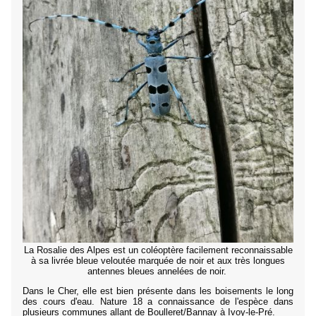
La Rosalie des Alpes est un coléoptère facilement reconnaissable
à sa livrée bleue veloutée marquée de noir et aux très longues
antennes bleues annelées de noir.
Dans le Cher, elle est bien présente dans les boisements le long
des cours d'eau. Nature 18 a connaissance de l'espèce dans
plusieurs communes allant de Boulleret/Bannay à Ivoy-le-Pré.