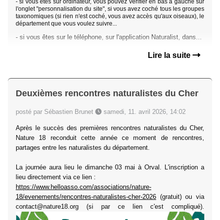
- si vous êtes sur ordinateur, vous pouvez vérifier en bas à gauche sur
l'onglet "personnalisation du site", si vous avez coché tous les groupes
taxonomiques (si rien n'est coché, vous avez accès qu'aux oiseaux), le
département que vous voulez suivre...
- si vous êtes sur le téléphone, sur l'application Naturalist, dans...
Lire la suite
Deuxièmes rencontres naturalistes du Cher
posté par Sébastien Brunet
samedi, 11. avril 2026, 14:02
Après le succès des premières rencontres naturalistes du Cher,
Nature 18 reconduit cette année ce moment de rencontres,
partages entre les naturalistes du département.
La journée aura lieu le dimanche 03 mai à Orval. L'inscription a
lieu directement via ce lien :
https://www.helloasso.com/associations/nature-
18/evenements/rencontres-naturalistes-cher-2026
(gratuit) ou via
contact@nature18.org (si par ce lien c'est compliqué).