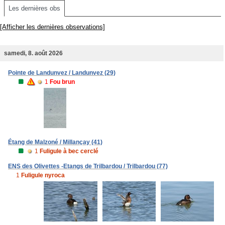
Les dernières obs
[Afficher les dernières observations]
samedi, 8. août 2026
Pointe de Landunvez / Landunvez (29)
1
Fou brun
Étang de Malzoné / Millançay (41)
1
Fuligule à bec cerclé
ENS des Olivettes -Etangs de Trilbardou / Trilbardou (77)
1
Fuligule nyroca