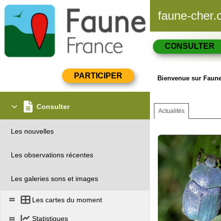
faune-cher.
CONSULTER
Bienvenue sur Faune
Consulter
Actualités
Les nouvelles
Les observations récentes
Les galeries sons et images
Les cartes du moment
Statistiques