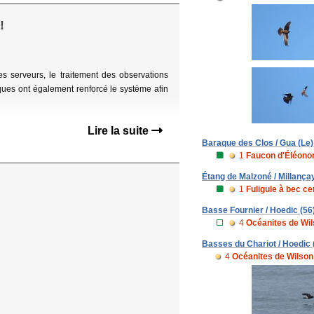
!
 serveurs, le traitement des observations
ques ont également renforcé le système afin
Lire la suite
Baraque des Clos / Gua (Le)
1
Faucon d'Éléono
Étang de Malzoné / Millançay
1
Fuligule à bec ce
Basse Fournier / Hoedic (56
4
Océanites de Wi
Basses du Chariot / Hoedic 
4
Océanites de Wilson