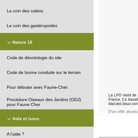
Le coin des coléos
Le coin des gastéropodes
Nature 18
Code de déontologie du site
Code de bonne conduite sur le terrain
Pour débuter avec Faune-Cher.
La LPO vient de 
Procédure Oiseaux des Jardins (ODJ)
France. Ce travai
état des lieux con
pour Faune Cher
D’un côté, plusie
Aide et tutos
A l'aide ?