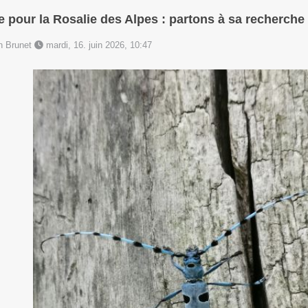
pour la Rosalie des Alpes : partons à sa recherche 
en Brunet
mardi, 16. juin 2026, 10:47