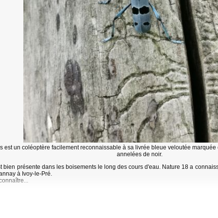
s est un coléoptère facilement reconnaissable à sa livrée bleue veloutée marquée 
annelées de noir.
est bien présente dans les boisements le long des cours d'eau. Nature 18 a conna
Bannay à Ivoy-le-Pré.
onnaître...