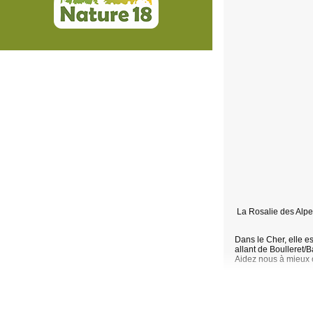
La Rosalie des Alpe
Dans le Cher, elle 
allant de Boulleret/
Aidez nous à mieux c