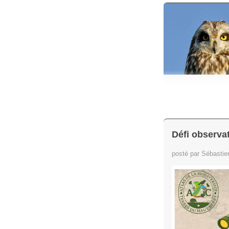
Défi observat
posté par Sébasti