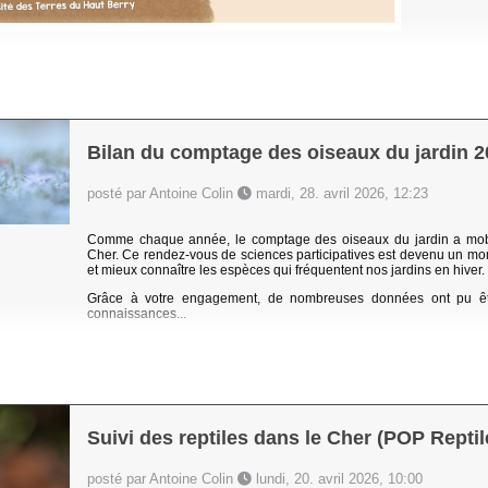
Bilan du comptage des oiseaux du jardin 2
posté par Antoine Colin
mardi, 28. avril 2026, 12:23
Comme chaque année, le comptage des oiseaux du jardin a mobil
Cher. Ce rendez-vous de sciences participatives est devenu un mom
et mieux connaître les espèces qui fréquentent nos jardins en hiver.
Grâce à votre engagement, de nombreuses données ont pu être
connaissances...
Suivi des reptiles dans le Cher (POP Reptil
posté par Antoine Colin
lundi, 20. avril 2026, 10:00