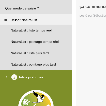
ça commence 
Quel mode de saisie ?
posté par Sébasti
Utiliser NaturaList
NaturaList : liste temps réel
NaturaList : pointage temps réel
NaturaList : liste plus tard
NaturaList : pointage plus tard
Infos pratiques