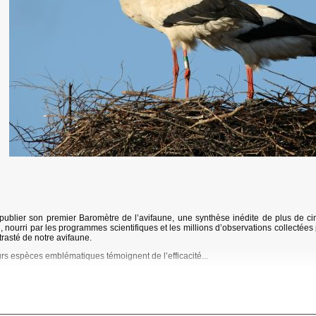
publier son premier Baromètre de l’avifaune, une synthèse inédite de plus de c
l, nourri par les programmes scientifiques et les millions d’observations collectées
trasté de notre avifaune.
urs espèces emblématiques témoignent de l’efficacité...