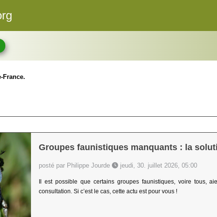
org
-France.
Groupes faunistiques manquants : la soluti
posté par Philippe Jourde
jeudi, 30. juillet 2026, 05:00
Il est possible que certains groupes faunistiques, voire tous, 
consultation. Si c’est le cas, cette actu est pour vous !