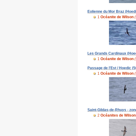
Eolienne du Mor Braz (Hoedi
1
Océanite de Wilson
Les Grands Cardinaux (Hoedi
1
Océanite de Wilson
Passage de l'Est / Hoedic (5
1
Océanite de Wilson
Saint-Gildas-de-Rhuys - zone
2
Océanites de Wilson