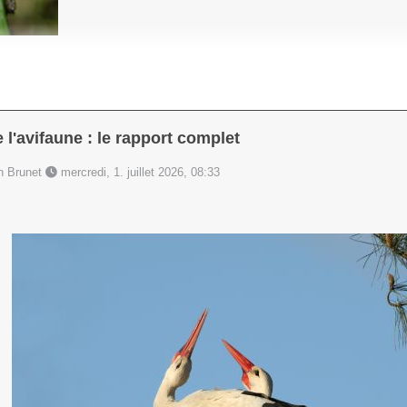
l'avifaune : le rapport complet
en Brunet
mercredi, 1. juillet 2026, 08:33